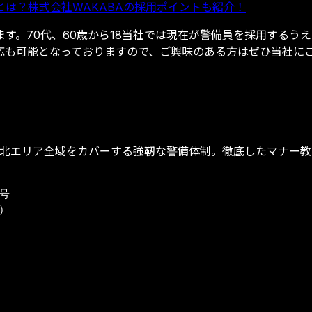
は？株式会社WAKABAの採用ポイントも紹介！
す。70代、60歳から18当社では現在が警備員を採用するうえ
応も可能となっておりますので、ご興味のある方はぜひ当社に
東北エリア全域をカバーする強靭な警備体制。徹底したマナー
8号
号）