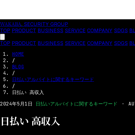
WAKABA
.
SECURITY GROUP
TOP
PRODUCT
BUSINESS
SERVICE
COMPANY
SDGS
B
TOP
PRODUCT
BUSINESS
SERVICE
COMPANY
SDGS
B
HOME
/
BLOG
/
日払いアルバイトに関するキーワード
/
日払い 高収入
2024年5月1日
日払いアルバイトに関するキーワード
・
AU
日払い 高収入