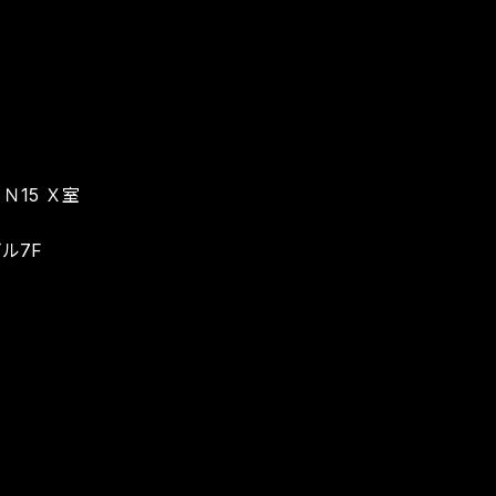
Ｎ15 Ｘ室
ビル7F