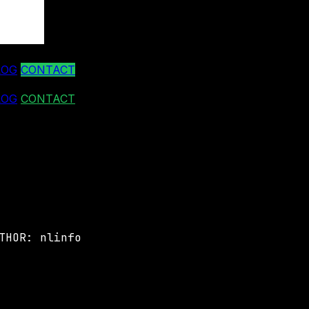
LOG
CONTACT
LOG
CONTACT
THOR: nlinfo