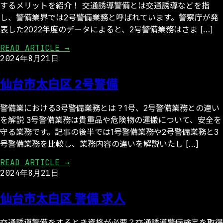
するメリットを紹介！ 交通誘導警備とは交通誘導などを指
し、警備業界では2号警備業務と呼ばれています。警察庁が発
表した2022年度のデータによると、2号警備業務はさま […]
READ ARTICLE →
2024年8月21日
仙台市太白区 2号警備
警備業における3号警備業務とは？1号、2号警備業務との違い
を解説 3号警備業務は貴重品や危険物の運搬について、安全を
守る業務です。記事の後半では1号警備業務や2号警備業務と3
号警備業務を比較し、業務内容の違いを解説いたし […]
READ ARTICLE →
2024年8月21日
仙台市太白区 警備 求人
交通誘導警備をするとき資格が必要？交通誘導警備検定を取得