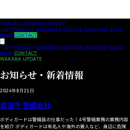
WAKABA
.
SECURITY GROUP
TOP
PRODUCT
BUSINESS
SERVICE
COMPANY
SDGS
BLOG
CONTACT
TOP
PRODUCT
BUSINESS
SERVICE
COMPANY
SDGS
BLOG
CONTACT
WAKABA UPDATE
お知らせ・新着情報
2024年8月21日
岩沼市 警備会社
ボディガードは警備員の仕事だった！4号警備業務の業務内容
を紹介 ボディガードは有名人や海外の要人など、身辺に危険