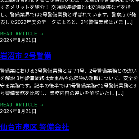
するメリットを紹介！ 交通誘導警備とは交通誘導などを指
し、警備業界では2号警備業務と呼ばれています。警察庁が発
表した2022年度のデータによると、2号警備業務はさま […]
READ ARTICLE →
2024年8月21日
岩沼市 2号警備
警備業における3号警備業務とは？1号、2号警備業務との違い
を解説 3号警備業務は貴重品や危険物の運搬について、安全を
守る業務です。記事の後半では1号警備業務や2号警備業務と3
号警備業務を比較し、業務内容の違いを解説いたし […]
READ ARTICLE →
2024年8月21日
仙台市泉区 警備会社