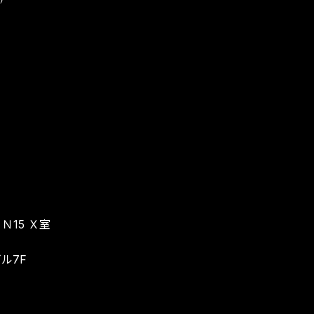
Ｎ15 Ｘ室
ビル7F