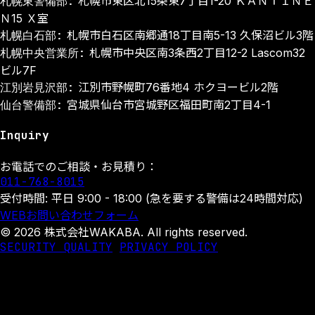
札幌東警備部:
札幌市東区北15条東7丁目1-20 ＫＡＮＴＩＮＥ
Ｎ15 Ｘ室
札幌白石部:
札幌市白石区南郷通18丁目南5-13 久保沼ビル3階
札幌中央営業所:
札幌市中央区南3条西2丁目12-2 Lascom32
ビル7F
江別岩見沢部:
江別市野幌町76番地4 ホクヨービル2階
仙台警備部:
宮城県仙台市宮城野区福田町南2丁目4-1
Inquiry
お電話でのご相談・お見積り：
011-768-8015
受付時間: 平日 9:00 - 18:00 (急を要する警備は24時間対応)
WEBお問い合わせフォーム
© 2026 株式会社WAKABA. All rights reserved.
SECURITY QUALITY
PRIVACY POLICY