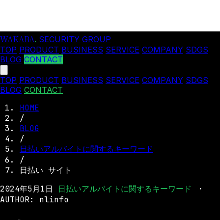
WAKABA
.
SECURITY GROUP
TOP
PRODUCT
BUSINESS
SERVICE
COMPANY
SDGS
BLOG
CONTACT
TOP
PRODUCT
BUSINESS
SERVICE
COMPANY
SDGS
BLOG
CONTACT
HOME
/
BLOG
/
日払いアルバイトに関するキーワード
/
日払い サイト
2024年5月1日
日払いアルバイトに関するキーワード
・
AUTHOR: nlinfo