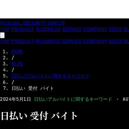
WAKABA
.
SECURITY GROUP
TOP
PRODUCT
BUSINESS
SERVICE
COMPANY
SDGS
B
TOP
PRODUCT
BUSINESS
SERVICE
COMPANY
SDGS
B
HOME
/
BLOG
/
日払いアルバイトに関するキーワード
/
日払い 受付 バイト
2024年5月1日
日払いアルバイトに関するキーワード
・
AU
日払い 受付 バイト