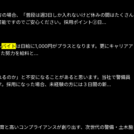
方の場合、「普段は週3日しか入れないけど休みの間はたくさん
可能ですのでご安心ください。採用ポイント②日…
ル
バイト
は日給に1,000円がプラスとなります。更にキャリアア
った努力を給料と…
れるのか」と不安になることがあると思います。当社で警備員
す。採用になった場合、未経験の方には３日間の新…
教育と高いコンプライアンスが創り出す、次世代の警備・土木施