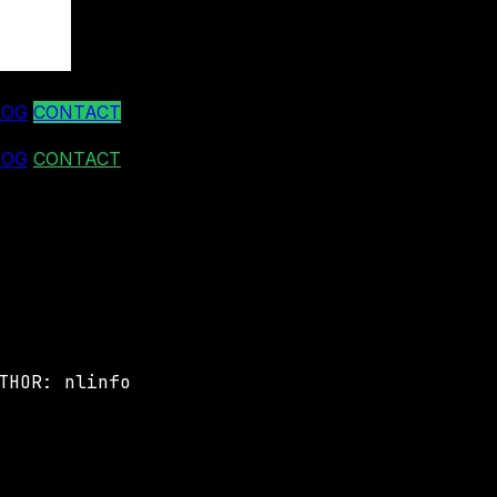
LOG
CONTACT
LOG
CONTACT
THOR: nlinfo