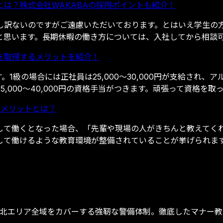
は？株式会社WAKABAの採用ポイントも紹介！
し訳ないのですがご遠慮いただいております。とはいえ学生の
と思います。長期休暇の働き方については、入社してから相談
を取得するメリットを紹介！
1級の場合には正社員は25,000～30,000円が支給され、ア
,000～40,000円の資格手当がつきます。頑張って資格を取
くメリットとは？
して働くとなった場合、「先輩や現場の人がきちんと教えてく
して働けるような教育環境が整備されていることが挙げられま
東北エリア全域をカバーする強靭な警備体制。徹底したマナー