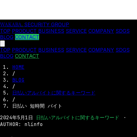
WAKABA
.
SECURITY GROUP
TOP
PRODUCT
BUSINESS
SERVICE
COMPANY
SDGS
BLOG
CONTACT
TOP
PRODUCT
BUSINESS
SERVICE
COMPANY
SDGS
BLOG
CONTACT
HOME
/
BLOG
/
日払いアルバイトに関するキーワード
/
日払い 短時間 バイト
2024年5月1日
日払いアルバイトに関するキーワード
・
AUTHOR: nlinfo