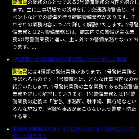
警備員
の業務のひとつである2号警備業務の内容を紹介し
ます。主に工事現場での誘導を行う交通誘導警備と、イ
ベントなどでの警備を行う雑踏警備業務があります。そ
れぞれの業務内容について詳しく解説いたします。2号警
備業務とは2号警備業務とは、施設内での警備が主な業
務の1号警備業務と違い、主に外での警備業務となってお
ります。…
1号警備とは?具体的な仕事内容について詳しく解説
警備員
には4種類の警備業務があります。1号警備業務と
呼ばれるものです。1号警備とは、どんな仕事内容なのか
紹介いたします。1号警備業務の主な業務である施設警備
業務を詳しく解説していきます。1号警備業務とは1号警
備業務の定義は「住宅、事務所、駐車場、興行場などい
ろんな施設で、盗難や事故が起こらないよう警戒・防止
する業…
警備員の業務は大きく4つに分けられる！区分について
詳しく知ろう！