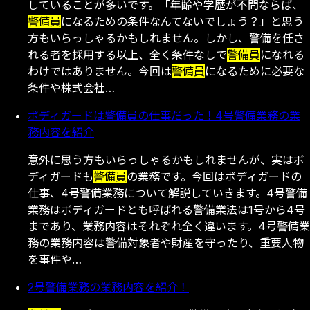
していることが多いです。「年齢や学歴が不問ならば、
警備員
になるための条件なんてないでしょう？」と思う
方もいらっしゃるかもしれません。しかし、警備を任さ
れる者を採用する以上、全く条件なしで
警備員
になれる
わけではありません。今回は
警備員
になるために必要な
条件や株式会社…
ボディガードは警備員の仕事だった！4号警備業務の業
務内容を紹介
意外に思う方もいらっしゃるかもしれませんが、実はボ
ディガードも
警備員
の業務です。今回はボディガードの
仕事、4号警備業務について解説していきます。4号警備
業務はボディガードとも呼ばれる警備業法は1号から4号
まであり、業務内容はそれぞれ全く違います。4号警備業
務の業務内容は警備対象者や財産を守ったり、重要人物
を事件や…
2号警備業務の業務内容を紹介！