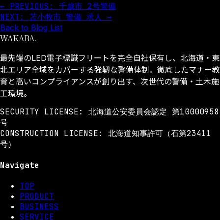
← PREVIOUS: 千歳市 2号警備
NEXT: 苫小牧市 警備 求人 →
Back to Blog List
WAKABA
.
最先端のLED電子標識フリートを完全自社保有し、北海道・東
北エリア全域をカバーする強靭な警備体制。徹底したマナー教
育と高いコンプライアンスが創り出す、次世代の警備・土木施
工環境。
SECURITY LICENSE: 北海道公安委員会認定 第10000958
号
CONSTRUCTION LICENSE: 北海道知事許可（石第23411
号）
Navigate
TOP
PRODUCT
BUSINESS
SERVICE