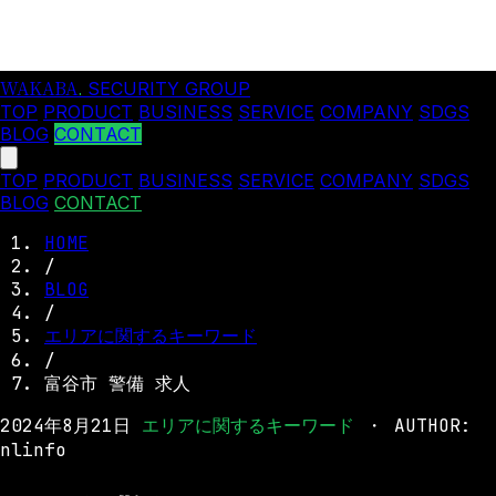
WAKABA
.
SECURITY GROUP
TOP
PRODUCT
BUSINESS
SERVICE
COMPANY
SDGS
BLOG
CONTACT
TOP
PRODUCT
BUSINESS
SERVICE
COMPANY
SDGS
BLOG
CONTACT
HOME
/
BLOG
/
エリアに関するキーワード
/
富谷市 警備 求人
2024年8月21日
エリアに関するキーワード
・
AUTHOR:
nlinfo