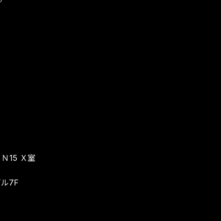
Ｎ15 Ｘ室
ビル7F