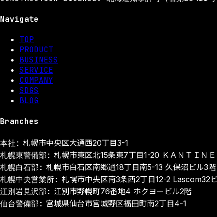
Navigate
TOP
PRODUCT
BUSINESS
SERVICE
COMPANY
SDGS
BLOG
Branches
本社:
札幌市中央区大通西20丁目3-1
札幌東警備部:
札幌市東区北15条東7丁目1-20 ＫＡＮＴＩＮＥ 
札幌白石部:
札幌市白石区南郷通18丁目南5-13 久保沼ビル3階
札幌中央営業所:
札幌市中央区南3条西2丁目12-2 Lascom32
江別岩見沢部:
江別市野幌町76番地4 ホクヨービル2階
仙台警備部:
宮城県仙台市宮城野区福田町南2丁目4-1